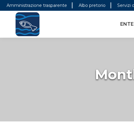
Amministrazione trasparente
Albo pretorio
Servizi 
ENTE PARCO
CONOSCER
ENTE
Month