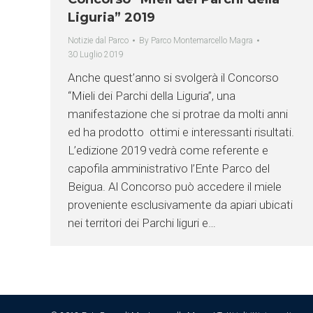
Liguria” 2019
Notizie dal Parco
By
Parco Montemarcello Magra
30 Luglio 2019
Anche quest’anno si svolgerà il Concorso
“Mieli dei Parchi della Liguria”, una
manifestazione che si protrae da molti anni
ed ha prodotto ottimi e interessanti risultati.
L’edizione 2019 vedrà come referente e
capofila amministrativo l’Ente Parco del
Beigua. Al Concorso può accedere il miele
proveniente esclusivamente da apiari ubicati
nei territori dei Parchi liguri e…