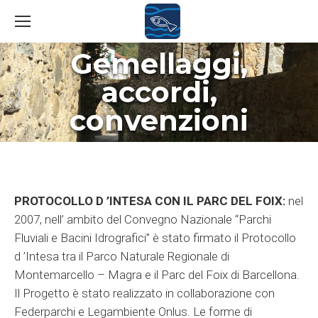
Gemellaggi,
accordi,
You are here:
convenzioni
PROTOCOLLO D ’INTESA CON IL PARC DEL FOIX:
nel
2007, nell’ ambito del Convegno Nazionale “Parchi
Fluviali e Bacini Idrografici” è stato firmato il Protocollo
d ’Intesa tra il Parco Naturale Regionale di
Montemarcello – Magra e il Parc del Foix di Barcellona.
Il Progetto è stato realizzato in collaborazione con
Federparchi e Legambiente Onlus. Le forme di