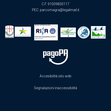
C.F. 91009830117
PEC:
parcomagra@legalmail.it
Accesibilità sito web
Segnalazioni inaccessibilità