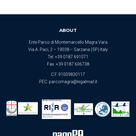
ABOUT
Ente Parco di Montemarcello Magra Vara
Via A. Paci, 2 – 19038 – Sarzana (SP) Italy
Tel.
+39 0187 691071
Fax. +39 0187 606738
C.F. 91009830117
PEC:
parcomagra@legalmail.it