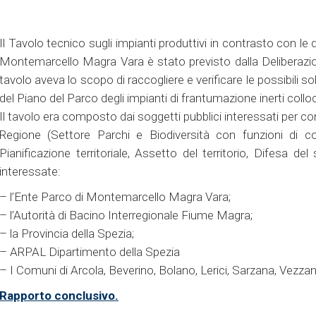
Il Tavolo tecnico sugli impianti produttivi in contrasto con le 
Montemarcello Magra Vara è stato previsto dalla Deliberazion
tavolo aveva lo scopo di raccogliere e verificare le possibili sol
del Piano del Parco degli impianti di frantumazione inerti collo
Il tavolo era composto dai soggetti pubblici interessati per co
Regione (Settore Parchi e Biodiversità con funzioni di c
Pianificazione territoriale, Assetto del territorio, Difesa 
interessate:
– l’Ente Parco di Montemarcello Magra Vara;
– l’Autorità di Bacino Interregionale Fiume Magra;
– la Provincia della Spezia;
– ARPAL Dipartimento della Spezia
– I Comuni di Arcola, Beverino, Bolano, Lerici, Sarzana, Vezza
Rapporto conclusivo.