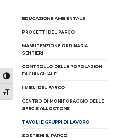
EDUCAZIONE AMBIENTALE
PROGETTI DEL PARCO
MANUTENZIONE ORDINARIA
SENTIERI
CONTROLLO DELLE POPOLAZIONI
DI CHINGHIALE
Attiva/disattiva alto contrasto
I MIELI DEL PARCO
Attiva/disattiva dimensione testo
CENTRO DI MONITORAGGIO DELLE
SPECIE ALLOCTONE
TAVOLI E GRUPPI DI LAVORO
SOSTIENI IL PARCO