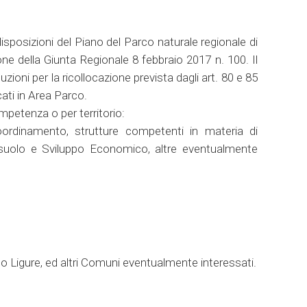
disposizioni del Piano del Parco naturale regionale di
e della Giunta Regionale 8 febbraio 2017 n. 100. Il
uzioni per la ricollocazione prevista dagli art. 80 e 85
cati in Area Parco.
mpetenza o per territorio:
oordinamento, strutture competenti in materia di
del suolo e Sviluppo Economico, altre eventualmente
no Ligure, ed altri Comuni eventualmente interessati.