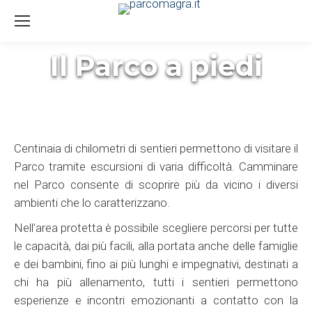
Il Parco a piedi
You are here:
Centinaia di chilometri di sentieri permettono di visitare il
Parco tramite escursioni di varia difficoltà. Camminare
nel Parco consente di scoprire più da vicino i diversi
ambienti che lo caratterizzano.
Nell’area protetta è possibile scegliere percorsi per tutte
le capacità, dai più facili, alla portata anche delle famiglie
e dei bambini, fino ai più lunghi e impegnativi, destinati a
chi ha più allenamento, tutti i sentieri permettono
esperienze e incontri emozionanti a contatto con la