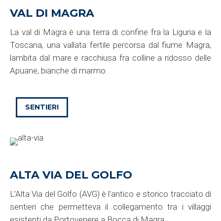
VAL DI MAGRA
La val di Magra è una terra di confine fra la Liguria e la
Toscana, una vallata fertile percorsa dal fiume Magra,
lambita dal mare e racchiusa fra colline a ridosso delle
Apuane, bianche di marmo.
SENTIERI
ALTA VIA DEL GOLFO
L’Alta Via del Golfo (AVG) è l’antico e storico tracciato di
sentieri che permetteva il collegamento tra i villaggi
esistenti da Portovenere a Bocca di Magra.