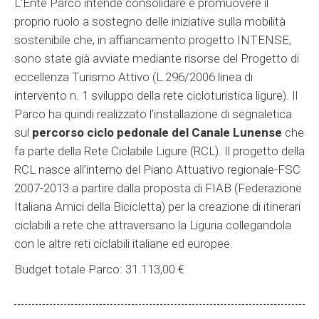
L’Ente Parco intende consolidare e promuovere il
proprio ruolo a sostegno delle iniziative sulla mobilità
sostenibile che, in affiancamento progetto INTENSE,
sono state già avviate mediante risorse del Progetto di
eccellenza Turismo Attivo (L.296/2006 linea di
intervento n. 1 sviluppo della rete cicloturistica ligure). Il
Parco ha quindi realizzato l’installazione di segnaletica
sul
percorso ciclo pedonale del Canale Lunense
che
fa parte della Rete Ciclabile Ligure (RCL). Il progetto della
RCL nasce all’interno del Piano Attuativo regionale-FSC
2007-2013 a partire dalla proposta di FIAB (Federazione
Italiana Amici della Bicicletta) per la creazione di itinerari
ciclabili a rete che attraversano la Liguria collegandola
con le altre reti ciclabili italiane ed europee.
Budget totale Parco: 31.113,00 €