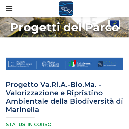
Progetti del Parco
You are here:
Progetto Va.Ri.A.-Bio.Ma. -
Valorizzazione e Ripristino
Ambientale della Biodiversità di
Marinella
STATUS: IN CORSO