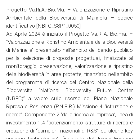
Progetto Va.Ri.A.-Bio.Ma. – Valorizzazione e Ripristino
Ambientale della Biodiversità di Marinella – codice
identificativo [NBFC_S8P1_0050]
Ad Aprile 2024 è iniziato il Progetto Va.Ri.A.-Bio.ma. –
“Valorizzazione e Ripristino Ambientale della Biodiversità
di Marinella” presentato nell’ambito del bando pubblico
per la selezione di proposte progettuali, finalizzate al
monitoraggio, preservazione, valorizzazione e ripristino
della biodiversità in aree protette, finanziato nell’ambito
del programma di ricerca del Centro Nazionale della
Biodiversità “National Biodiversity Future Center
(NBFC)” a valere sulle risorse del Piano Nazionale
Ripresa e Resilienza (P.N.R.R.) Missione 4 “istruzione e
ricerca”, Componente 2 “dalla ricerca all’impresa”, linea di
investimento 1.4 “potenziamento strutture di ricerca e
creazione di “campioni nazionali di R&S” su alcune key
enabling technologies”, finanziato dall’Unione Europea