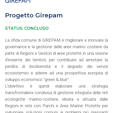
Progetto Girepam
STATUS: CONCLUSO
La sfida comune di GIREPAM è migliorare e innovare la
governance e la gestione delle aree marino costiere da
parte di Regioni e Gestori di aree protette in una visione
d’insieme dei territori, per contribuire ad arrestare la
perdita di biodiversità e il degrado dei servizi
ecosistemici e aderire ad una prospettiva europea di
sviluppo economico “green & blue”.
L’obiettivo è quindi elaborare una strategia
transfrontaliera condivisa di gestione integrata delle reti
ecologiche marino-costiere, ideata e attuata dalle
Regioni in rete con Parchi e Aree Marine Protette per
sviluppare soluzioni comuni ai problemi più pressanti