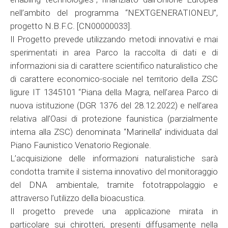
nell’ambito del programma “NEXTGENERATIONEU”,
progetto N.B.F.C. [CN00000033].
Il Progetto prevede utilizzando metodi innovativi e mai
sperimentati in area Parco la raccolta di dati e di
informazioni sia di carattere scientifico naturalistico che
di carattere economico-sociale nel territorio della ZSC
ligure IT 1345101 “Piana della Magra, nell’area Parco di
nuova istituzione (DGR 1376 del 28.12.2022) e nell’area
relativa all’Oasi di protezione faunistica (parzialmente
interna alla ZSC) denominata “Marinella” individuata dal
Piano Faunistico Venatorio Regionale.
L’acquisizione delle informazioni naturalistiche sarà
condotta tramite il sistema innovativo del monitoraggio
del DNA ambientale, tramite fototrappolaggio e
attraverso l’utilizzo della bioacustica.
Il progetto prevede una applicazione mirata in
particolare sui chirotteri, presenti diffusamente nella