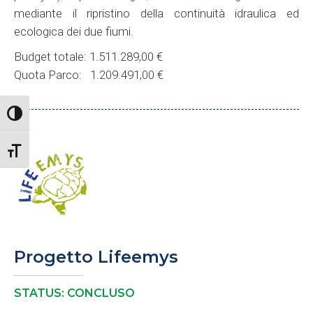
mediante il ripristino della continuità idraulica ed
ecologica dei due fiumi.
Budget totale: 1.511.289,00 €
Quota Parco: 1.209.491,00 €
Attiva/disattiva alto contrasto
Attiva/disattiva dimensione testo
Progetto Lifeemys
STATUS: CONCLUSO