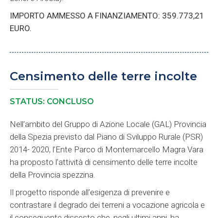
IMPORTO AMMESSO A FINANZIAMENTO: 359.773,21
EURO.
Censimento delle terre incolte
STATUS: CONCLUSO
Nell’ambito del Gruppo di Azione Locale (GAL) Provincia
della Spezia previsto dal Piano di Sviluppo Rurale (PSR)
2014- 2020, l’Ente Parco di Montemarcello Magra Vara
ha proposto l’attività di censimento delle terre incolte
della Provincia spezzina.
Il progetto risponde all’esigenza di prevenire e
contrastare il degrado dei terreni a vocazione agricola e
il conseguente dissesto che, negli ultimi anni, ha