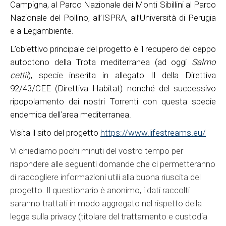
Campigna, al Parco Nazionale dei Monti Sibillini al Parco
Nazionale del Pollino, all’ISPRA, all’Università di Perugia
e a Legambiente.
L’obiettivo principale del progetto è il recupero del ceppo
autoctono della Trota mediterranea (ad oggi
Salmo
cettii
), specie inserita in allegato II della Direttiva
92/43/CEE (Direttiva Habitat) nonché del successivo
ripopolamento dei nostri Torrenti con questa specie
endemica dell’area mediterranea.
Visita il sito del progetto
https://www.lifestreams.eu/
Vi chiediamo pochi minuti del vostro tempo per
rispondere alle seguenti domande che ci permetteranno
di raccogliere informazioni utili alla buona riuscita del
progetto. Il questionario è anonimo, i dati raccolti
saranno trattati in modo aggregato nel rispetto della
legge sulla privacy (titolare del trattamento e custodia