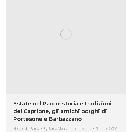
Estate nel Parco: storia e tradizioni
del Caprione, gli antichi borghi di
Portesone e Barbazzano
Notizie dal Parco
By
Parco Montemarcello Magra
5 Luglio 2020