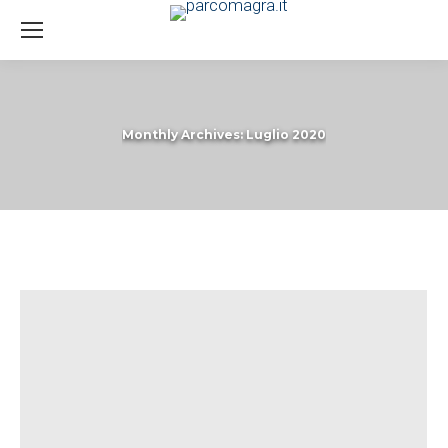
Monthly Archives:
Luglio 2020
You are here: