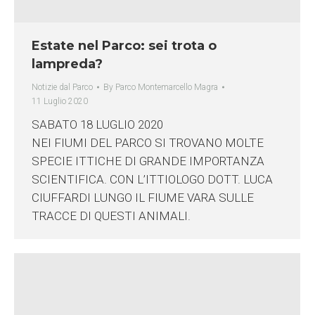
Estate nel Parco: sei trota o
lampreda?
Notizie dal Parco
By
Parco Montemarcello Magra
11 Luglio 2020
SABATO 18 LUGLIO 2020
NEI FIUMI DEL PARCO SI TROVANO MOLTE
SPECIE ITTICHE DI GRANDE IMPORTANZA
SCIENTIFICA. CON L’ITTIOLOGO DOTT. LUCA
CIUFFARDI LUNGO IL FIUME VARA SULLE
TRACCE DI QUESTI ANIMALI.