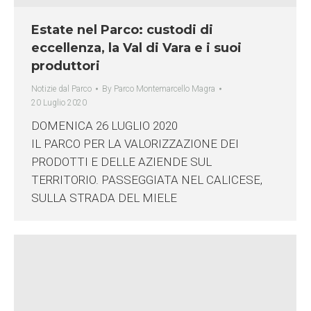
Estate nel Parco: custodi di
eccellenza, la Val di Vara e i suoi
produttori
Notizie dal Parco
By
Parco Montemarcello Magra
20 Luglio 2020
DOMENICA 26 LUGLIO 2020
IL PARCO PER LA VALORIZZAZIONE DEI
PRODOTTI E DELLE AZIENDE SUL
TERRITORIO. PASSEGGIATA NEL CALICESE,
SULLA STRADA DEL MIELE