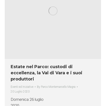
Estate nel Parco: custodi di
eccellenza, la Val di Vara e i suoi
produttori
Eventi ed Iniziative
By
Parco Montemarcello Magra
20 Luglio 2020
Domenica 26 luglio
2020