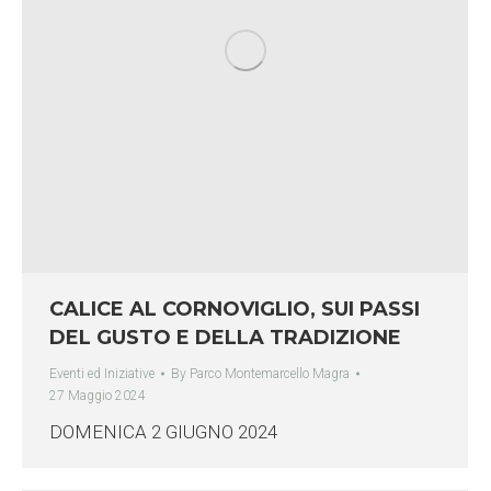
CALICE AL CORNOVIGLIO, SUI PASSI
DEL GUSTO E DELLA TRADIZIONE
Eventi ed Iniziative
By
Parco Montemarcello Magra
27 Maggio 2024
DOMENICA 2 GIUGNO 2024