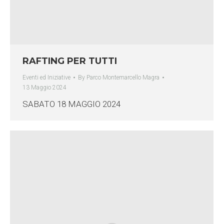
RAFTING PER TUTTI
Eventi ed Iniziative
By
Parco Montemarcello Magra
13 Maggio 2024
SABATO 18 MAGGIO 2024