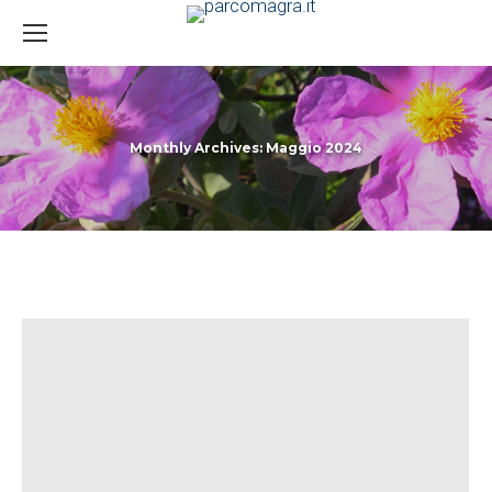
Monthly Archives:
Maggio 2024
You are here: