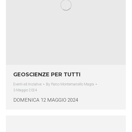
GEOSCIENZE PER TUTTI
Eventi ed Iniziative
By
Parco Montemarcello Magra
3 Maggio 2024
DOMENICA 12 MAGGIO 2024