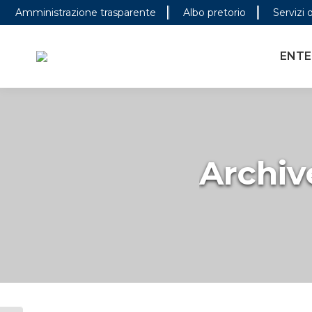
Amministrazione trasparente
Albo pretorio
Servizi 
ENTE PARCO
CONOSCER
ENTE
Archiv