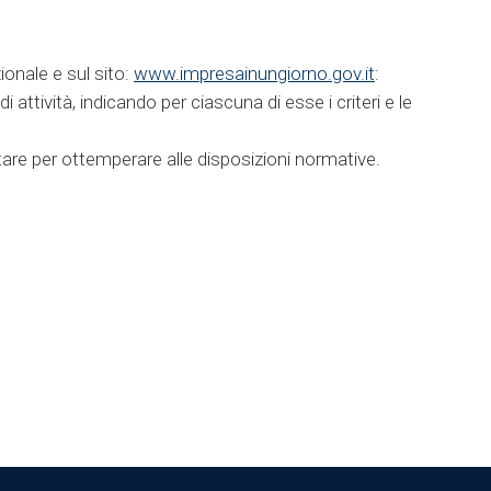
ionale e sul sito:
www.impresainungiorno.gov.it
:
 attività, indicando per ciascuna di esse i criteri e le
ttare per ottemperare alle disposizioni normative.