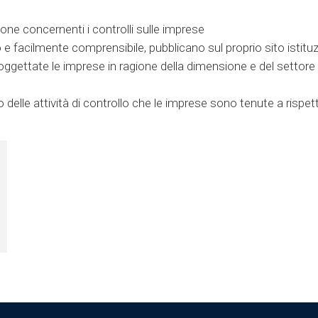
ione concernenti i controlli sulle imprese
e facilmente comprensibile, pubblicano sul proprio sito istituz
oggettate le imprese in ragione della dimensione e del settore di
o delle attività di controllo che le imprese sono tenute a rispe