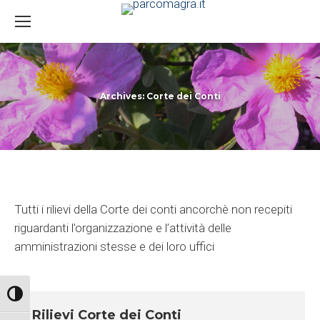
Archives:
Corte dei Conti
You are here:
Tutti i rilievi della Corte dei conti ancorchè non recepiti
riguardanti l’organizzazione e l’attività delle
amministrazioni stesse e dei loro uffici
Attiva/disattiva alto contrasto
Rilievi Corte dei Conti