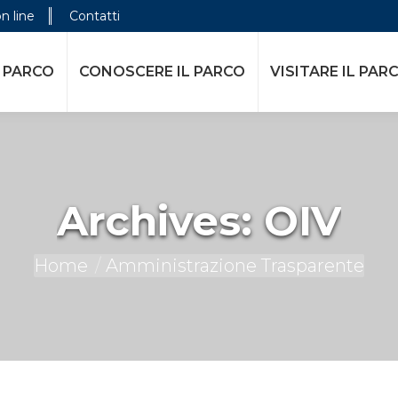
on line
Contatti
 PARCO
CONOSCERE IL PARCO
VISITARE IL PAR
Archives:
OIV
You are here:
Home
Amministrazione Trasparente