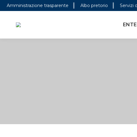
Amministrazione trasparente
Albo pretorio
Servizi 
ENTE