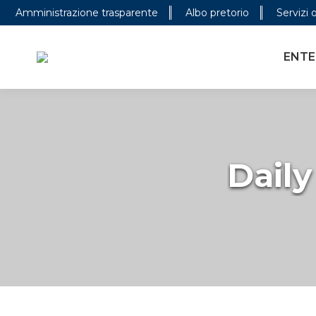
Amministrazione trasparente
Albo pretorio
Servizi 
ENTE PARCO
CONOSCER
ENTE
Daily