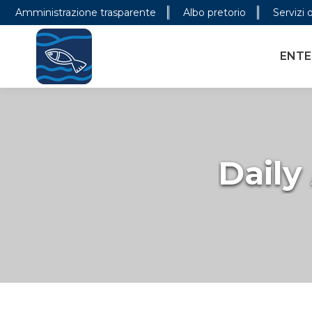
Amministrazione trasparente
Albo pretorio
Servizi 
ENTE PARCO
CONOSCER
ENTE
Daily