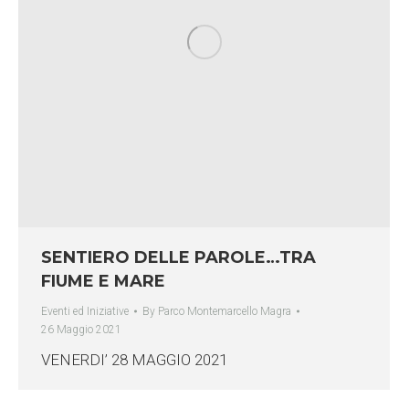
SENTIERO DELLE PAROLE…TRA
FIUME E MARE
Eventi ed Iniziative
By
Parco Montemarcello Magra
26 Maggio 2021
VENERDI’ 28 MAGGIO 2021