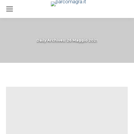
Daily Archives:
26 Maggio 2021
You are here: