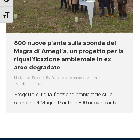
Attiva/disattiva dimensione testo
800 nuove piante sulla sponda del
Magra di Ameglia, un progetto per la
riqualificazione ambientale in ex
aree degradate
Notizie dal Parco
By
Parco Montemarcello Magra
19 Febbraio 2022
Progetto di riqualificazione ambientale sulle
sponde del Magra. Piantate 800 nuove piante