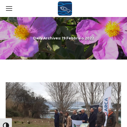
Daily Archives:
19 Febbraio 2022
You are here:
Attiva/disattiva alto contrasto