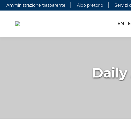
Amministrazione trasparente
Albo pretorio
Servizi 
ENTE PARCO
CONOSCER
ENTE
Daily