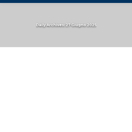
Daily Archives:
27 Giugno 2025
You are here: