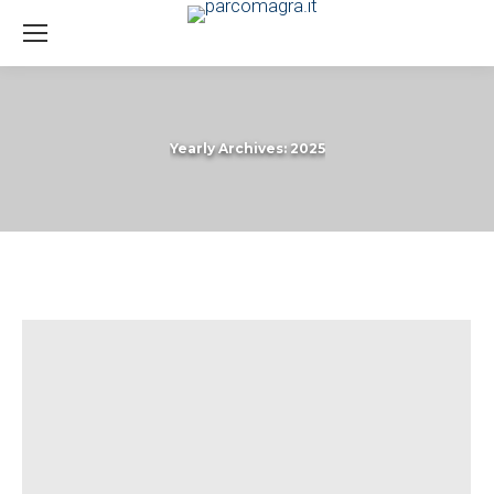
Yearly Archives:
2025
You are here: