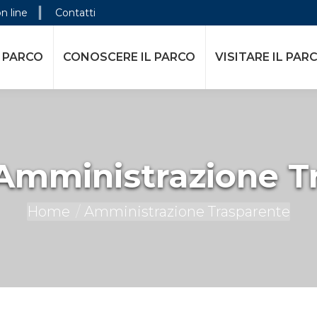
on line
Contatti
 PARCO
CONOSCERE IL PARCO
VISITARE IL PAR
Amministrazione T
You are here:
Home
Amministrazione Trasparente