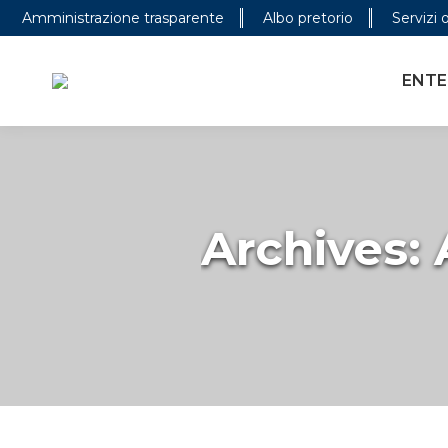
Amministrazione trasparente
Albo pretorio
Servizi 
ENTE
Archives: