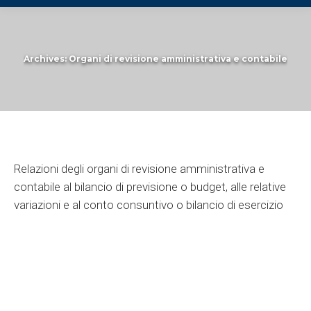
Archives:
Organi di revisione amministrativa e contabile
You are here:
Relazioni degli organi di revisione amministrativa e
contabile al bilancio di previsione o budget, alle relative
variazioni e al conto consuntivo o bilancio di esercizio
Verbale n.8/2018 Parere su ipotesi
distribuzione fondo risorse
decentrate 2018