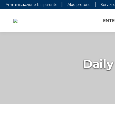
Amministrazione trasparente
Albo pretorio
Servizi 
ENTE
Daily