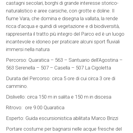
castagni secolari, borghi di grande interesse storico-
naturalistico e aree carsiche, con grotte e doline. Il
fiume Vara, che domina e disegna la vallata, la rende
ricca d’acqua e quindi di vegetazione e di biodiversità,
rappresenta il tratto più integro del Parco ed è un luogo
incantevole e idoneo per praticare alcuni sport fluviali
immersi nella natura
Percorso:
Quaratica – 563 – Santuario dell’Agostina –
563 Serenella – 507 – Casella – 507 La Cigoletta
Durata del Percorso:
circa 5 ore di cui circa 3 ore di
cammino.
Dislivello: circa 150 m in salita e 150 m in discesa
Ritrovo
:
ore 9.00 Quaratica
Esperto
: Guida escursionistica abilitata Marco Brizzi
Portare costume per bagnarsi nelle acque fresche del