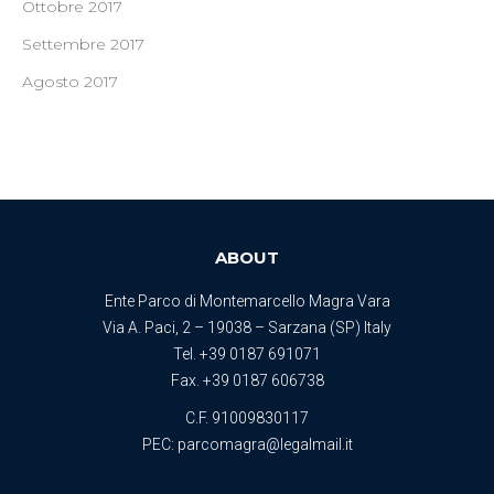
Ottobre 2017
Settembre 2017
Agosto 2017
ABOUT
Ente Parco di Montemarcello Magra Vara
Via A. Paci, 2 – 19038 – Sarzana (SP) Italy
Tel.
+39 0187 691071
Fax. +39 0187 606738
C.F. 91009830117
PEC:
parcomagra@legalmail.it