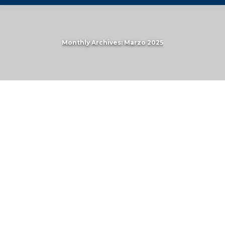
Monthly Archives:
Marzo 2025
You are here: