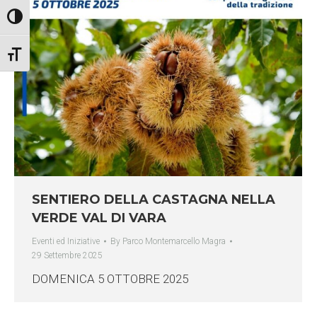
Attiva/disattiva alto contrasto
Attiva/disattiva dimensione testo
SENTIERO DELLA CASTAGNA NELLA
VERDE VAL DI VARA
Eventi ed Iniziative
By
Parco Montemarcello Magra
29 Settembre 2025
DOMENICA 5 OTTOBRE 2025