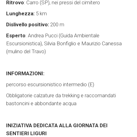
Ritrovo
: Carro (SP), nei pressi del cimitero
Lunghezza:
5 km
Dislivello positivo:
200 m
Esperto
: Andrea Pucci (Guida Ambientale
Escursionistica), Silvia Bonfiglio e Maurizio Canessa
(mulino del Travo)
INFORMAZIONI:
percorso escursionistico intermedio (E)
Obbligatorie calzature da trekking e raccomandati
bastoncini e abbondante acqua
INIZIATIVA DEDICATA ALLA GIORNATA DEI
SENTIERI LIGURI