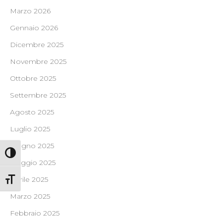
Marzo 2026
Gennaio 2026
Dicembre 2025
Novembre 2025
Ottobre 2025
Settembre 2025
Agosto 2025
Luglio 2025
Giugno 2025
Attiva/disattiva alto contrasto
Maggio 2025
Aprile 2025
Attiva/disattiva dimensione testo
Marzo 2025
Febbraio 2025