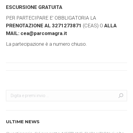
ESCURSIONE GRATUITA
PER PARTECIPARE E’ OBBLIGATORIA LA
PRENOTAZIONE AL 3271273871
(CEAS) O
ALLA
MAIL: cea@parcomagra.it
La partecipazione è a numero chiuso.
Post
navigation
Search:
Cerca
ULTIME NEWS