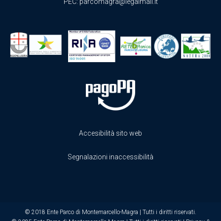
PEC:
parcomagra@legalmail.it
Accesibilità sito web
Segnalazioni inaccessibilità
© 2018 Ente Parco di Montemarcello-Magra | Tutti i diritti riservati.