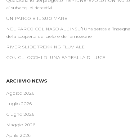
Questionario del progetto NEPTUNE-EVOLUTION rivolto
ai subacquei ricreativi
UN PARCO E IL SUO MARE
NEL PARCO COL NASO ALL’INSU’! Una serata all’insegna
della scoperta del cielo e dell’emozione
RIVER SLIDE TREKKING FLUVIALE
CON GLI OCCHI DI UNA FARFALLA DI LUCE
ARCHIVIO NEWS
Agosto 2026
Luglio 2026
Giugno 2026
Maggio 2026
Aprile 2026