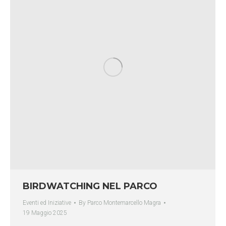
BIRDWATCHING NEL PARCO
Eventi ed Iniziative
By
Parco Montemarcello Magra
19 Maggio 2025