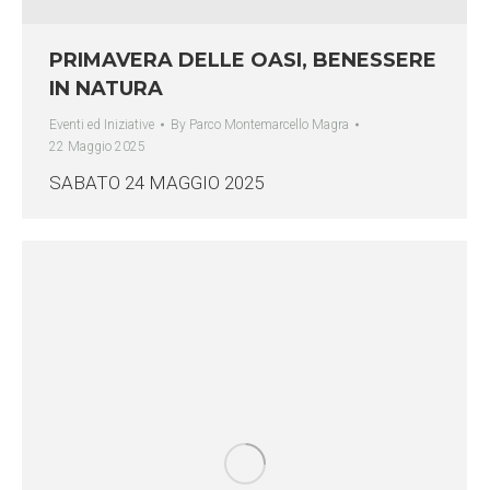
PRIMAVERA DELLE OASI, BENESSERE
IN NATURA
Eventi ed Iniziative
By
Parco Montemarcello Magra
22 Maggio 2025
SABATO 24 MAGGIO 2025