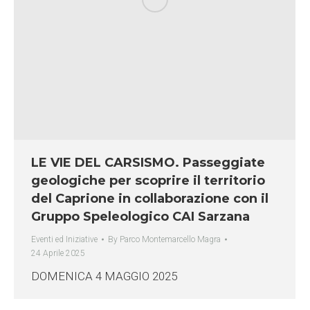
LE VIE DEL CARSISMO. Passeggiate
geologiche per scoprire il territorio
del Caprione in collaborazione con il
Gruppo Speleologico CAI Sarzana
Eventi ed Iniziative
By
Parco Montemarcello Magra
24 Aprile 2025
DOMENICA 4 MAGGIO 2025