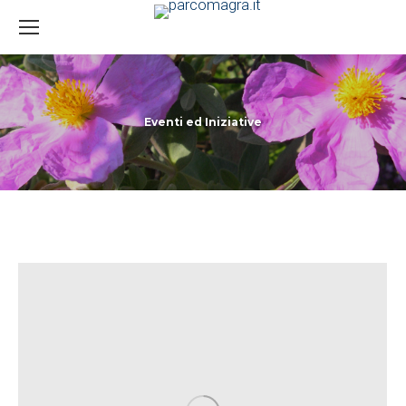
Eventi ed Iniziative
You are here: