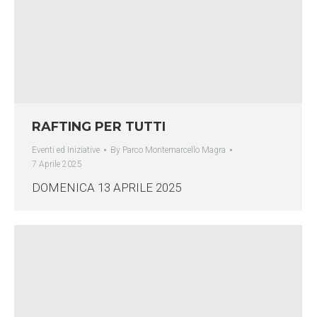
RAFTING PER TUTTI
Eventi ed Iniziative
By
Parco Montemarcello Magra
7 Aprile 2025
DOMENICA 13 APRILE 2025