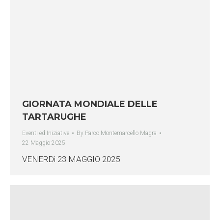
GIORNATA MONDIALE DELLE
TARTARUGHE
Eventi ed Iniziative
By
Parco Montemarcello Magra
22 Maggio 2025
VENERDì 23 MAGGIO 2025