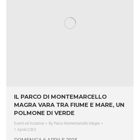
IL PARCO DI MONTEMARCELLO
MAGRA VARA TRA FIUME E MARE, UN
POLMONE DI VERDE
Eventi ed Iniziative
By
Parco Montemarcello Magra
1 Aprile 2025