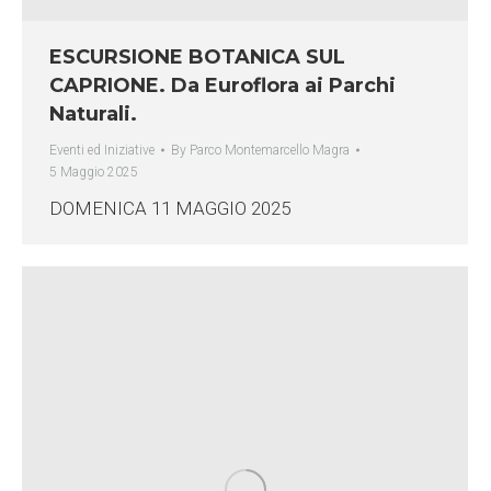
ESCURSIONE BOTANICA SUL
CAPRIONE. Da Euroflora ai Parchi
Naturali.
Eventi ed Iniziative
By
Parco Montemarcello Magra
5 Maggio 2025
DOMENICA 11 MAGGIO 2025