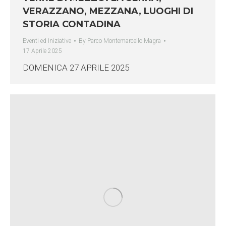
VERAZZANO, MEZZANA, LUOGHI DI
STORIA CONTADINA
Eventi ed Iniziative
By
Parco Montemarcello Magra
17 Aprile 2025
DOMENICA 27 APRILE 2025