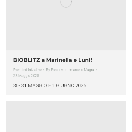
BIOBLITZ a Marinella e Luni!
Eventi ed Iniziative
By
Parco Montemarcello Magra
23 Maggio 2025
30- 31 MAGGIO E 1 GIUGNO 2025