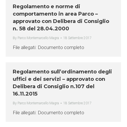
Regolamento e norme di
comportamento in area Parco –
approvato con Delibera di Consiglio
n. 58 del 28.04.2000
By
Parco Montemarcello Magra
18 Settembre 2017
File allegati: Documento completo
Regolamento sull’ordinamento degli
uffici e dei servizi – approvato con
Delibera di Consiglio n.107 del
16.11.2015
By
Parco Montemarcello Magra
18 Settembre 2017
File allegati: Documento completo