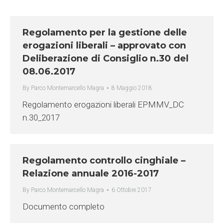
Regolamento per la gestione delle
erogazioni liberali – approvato con
Deliberazione di Consiglio n.30 del
08.06.2017
By
Parco Montemarcello Magra
8 Maggio 2018
Regolamento erogazioni liberali EPMMV_DC
n.30_2017
Regolamento controllo cinghiale –
Relazione annuale 2016-2017
By
Parco Montemarcello Magra
6 Ottobre 2017
Documento completo