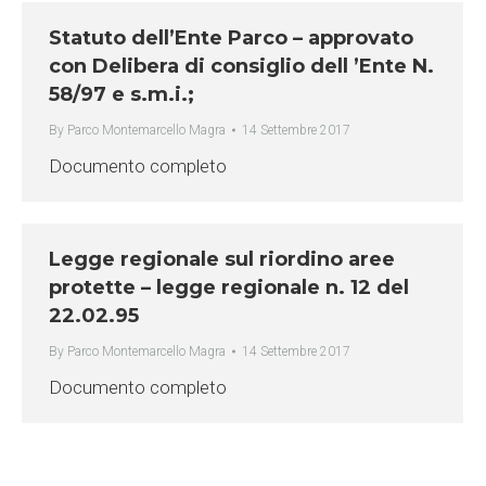
Statuto dell’Ente Parco – approvato
con Delibera di consiglio dell ’Ente N.
58/97 e s.m.i.;
By
Parco Montemarcello Magra
14 Settembre 2017
Documento completo
Legge regionale sul riordino aree
protette – legge regionale n. 12 del
22.02.95
By
Parco Montemarcello Magra
14 Settembre 2017
Documento completo