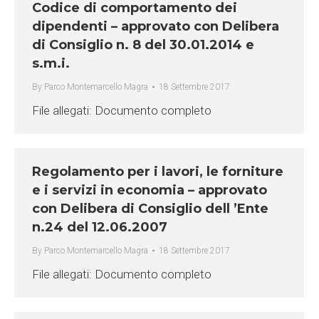
Codice di comportamento dei
dipendenti – approvato con Delibera
di Consiglio n. 8 del 30.01.2014 e
s.m.i.
By
Parco Montemarcello Magra
18 Settembre 2017
File allegati: Documento completo
Regolamento per i lavori, le forniture
e i servizi in economia – approvato
con Delibera di Consiglio dell ’Ente
n.24 del 12.06.2007
By
Parco Montemarcello Magra
18 Settembre 2017
File allegati: Documento completo