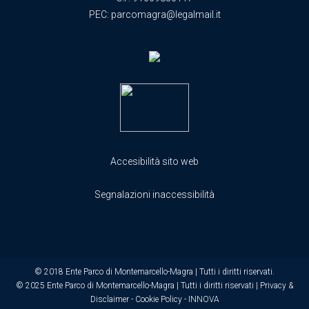
PEC:
parcomagra@legalmail.it
Accesibilità sito web
Segnalazioni inaccessibilità
© 2018 Ente Parco di Montemarcello-Magra | Tutti i diritti riservati.
© 2025 Ente Parco di Montemarcello-Magra | Tutti i diritti riservati |
Privacy &
Disclaimer
-
Cookie Policy
-
INNOVA