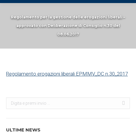
Regolamento per la gestione delle erogazioni liberali –
approvato con Deliberazione di Consiglio n.30 del
08.06.2017
You are here:
Regolamento erogazioni liberali EPMMV_DC n.30_2017
Search:
ULTIME NEWS