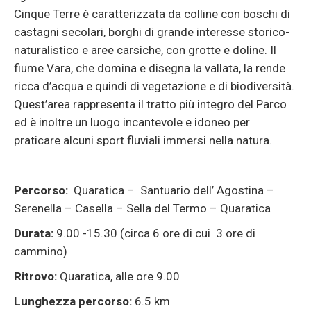
Cinque Terre è caratterizzata da colline con boschi di
castagni secolari, borghi di grande interesse storico-
naturalistico e aree carsiche, con grotte e doline. Il
fiume Vara, che domina e disegna la vallata, la rende
ricca d’acqua e quindi di vegetazione e di biodiversità.
Quest’area rappresenta il tratto più integro del Parco
ed è inoltre un luogo incantevole e idoneo per
praticare alcuni sport fluviali immersi nella natura.
Percorso:
Quaratica – Santuario dell’ Agostina –
Serenella – Casella – Sella del Termo – Quaratica
Durata:
9.00 -15.30
(circa 6 ore di cui 3 ore di
cammino)
Ritrovo:
Quaratica, alle ore 9.00
Lunghezza percorso:
6.5 km