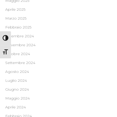
Maggio 2025
Aprile 2025
Marzo 2025
Febbraio 2025
Dicembre 2024
Attiva/disattiva alto contrasto
Novembre 2024
Attiva/disattiva dimensione testo
Ottobre 2024
Settembre 2024
Agosto 2024
Luglio 2024
Giugno 2024
Maggio 2024
Aprile 2024
Febbraio 2024