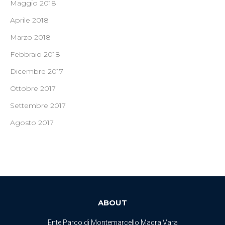
Maggio 2018
Aprile 2018
Marzo 2018
Febbraio 2018
Dicembre 2017
Ottobre 2017
Settembre 2017
Agosto 2017
ABOUT
Ente Parco di Montemarcello Magra Vara