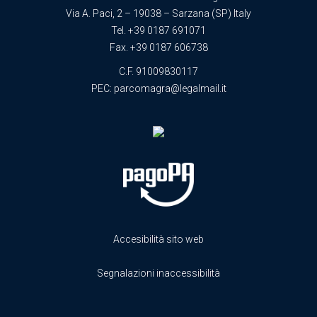
Via A. Paci, 2 – 19038 – Sarzana (SP) Italy
Tel.
+39 0187 691071
Fax. +39 0187 606738
C.F. 91009830117
PEC:
parcomagra@legalmail.it
Accesibilità sito web
Segnalazioni inaccessibilità