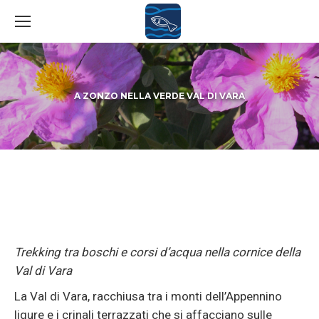
A ZONZO NELLA VERDE VAL DI VARA
You are here:
Trekking tra boschi e corsi d’acqua nella cornice della
Val di Vara
La Val di Vara, racchiusa tra i monti dell’Appennino
ligure e i crinali terrazzati che si affacciano sulle