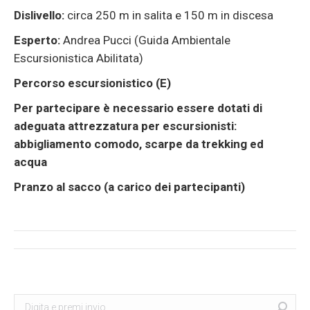
Dislivello:
circa 250 m in salita e 150 m in discesa
Esperto:
Andrea Pucci (Guida Ambientale
Escursionistica Abilitata)
Percorso escursionistico (E)
Per partecipare è necessario essere dotati di
adeguata attrezzatura per escursionisti:
abbigliamento comodo, scarpe da trekking ed
acqua
Pranzo al sacco (a carico dei partecipanti)
Post
navigation
Search:
Cerca