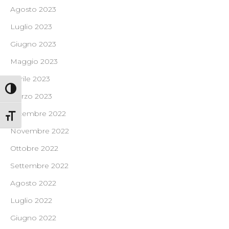
Agosto 2023
Luglio 2023
Giugno 2023
Maggio 2023
Aprile 2023
Attiva/disattiva alto contrasto
Marzo 2023
Dicembre 2022
Attiva/disattiva dimensione testo
Novembre 2022
Ottobre 2022
Settembre 2022
Agosto 2022
Luglio 2022
Giugno 2022