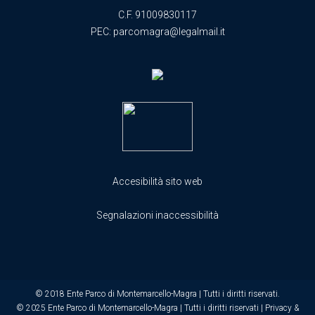
C.F. 91009830117
PEC:
parcomagra@legalmail.it
Accesibilità sito web
Segnalazioni inaccessibilità
© 2018 Ente Parco di Montemarcello-Magra | Tutti i diritti riservati.
© 2025 Ente Parco di Montemarcello-Magra | Tutti i diritti riservati |
Privacy &