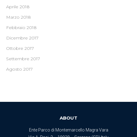
Aprile 2018
Marzo 2018
Febbraio 2018
Dicembre 2017
Ottobre 2017
Settembre 2017
Agosto 2017
ABOUT
Ente Parco di Montemarcello Magra Vara