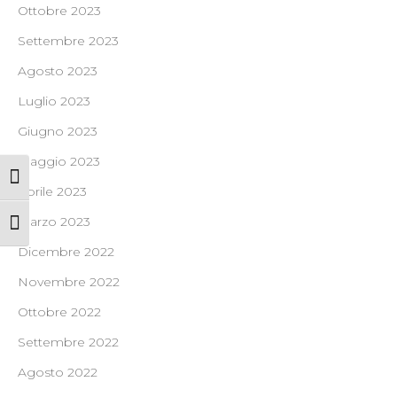
Ottobre 2023
Settembre 2023
Agosto 2023
Luglio 2023
Giugno 2023
Maggio 2023
Attiva/disattiva alto contrasto
Aprile 2023
Marzo 2023
Attiva/disattiva dimensione testo
Dicembre 2022
Novembre 2022
Ottobre 2022
Settembre 2022
Agosto 2022