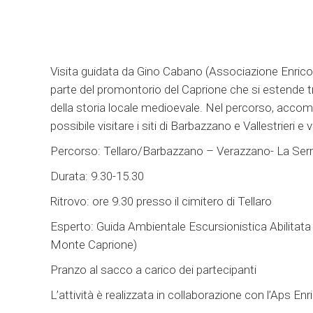
Visita guidata da Gino Cabano (Associazione Enrico C
parte del promontorio del Caprione che si estende tra
della storia locale medioevale. Nel percorso, acco
possibile visitare i siti di Barbazzano e Vallestrieri e
Percorso: Tellaro/Barbazzano – Verazzano- La Serra-
Durata: 9.30-15.30
Ritrovo: ore 9.30 presso il cimitero di Tellaro
Esperto: Guida Ambientale Escursionistica Abilitata
Monte Caprione)
Pranzo al sacco a carico dei partecipanti
L’attività è realizzata in collaborazione con l’Aps E