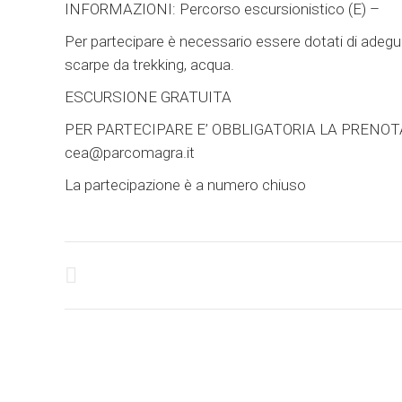
INFORMAZIONI: Percorso escursionistico (E) –
Per partecipare è necessario essere dotati di adeg
scarpe da trekking, acqua.
ESCURSIONE GRATUITA
PER PARTECIPARE E’ OBBLIGATORIA LA PRENOTA
cea@parcomagra.it
La partecipazione è a numero chiuso
Post
navigation