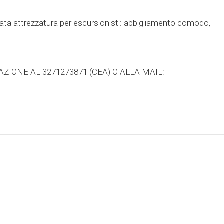
uata attrezzatura per escursionisti: abbigliamento comodo,
ZIONE AL 3271273871 (CEA) O ALLA MAIL: