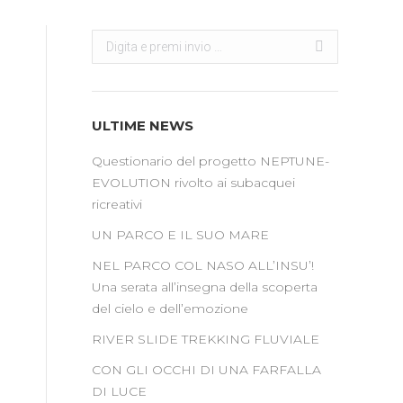
Search:
Cerca
ULTIME NEWS
Questionario del progetto NEPTUNE-
EVOLUTION rivolto ai subacquei
ricreativi
UN PARCO E IL SUO MARE
NEL PARCO COL NASO ALL’INSU’!
Una serata all’insegna della scoperta
del cielo e dell’emozione
RIVER SLIDE TREKKING FLUVIALE
CON GLI OCCHI DI UNA FARFALLA
DI LUCE