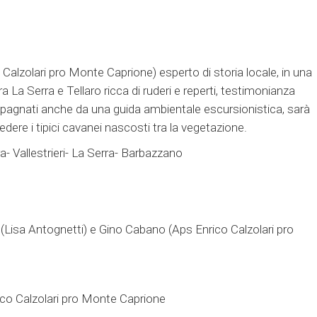
alzolari pro Monte Caprione) esperto di storia locale, in una
 La Serra e Tellaro ricca di ruderi e reperti, testimonianza
mpagnati anche da una guida ambientale escursionistica, sarà
 vedere i tipici cavanei nascosti tra la vegetazione.
 Vallestrieri- La Serra- Barbazzano
 (Lisa Antognetti) e Gino Cabano (Aps Enrico Calzolari pro
nrico Calzolari pro Monte Caprione