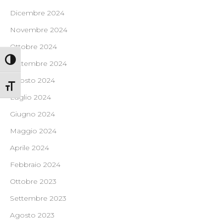
Dicembre 2024
Novembre 2024
Ottobre 2024
Attiva/disattiva alto contrasto
Settembre 2024
Agosto 2024
Attiva/disattiva dimensione testo
Luglio 2024
Giugno 2024
Maggio 2024
Aprile 2024
Febbraio 2024
Ottobre 2023
Settembre 2023
Agosto 2023