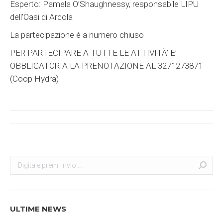
Esperto:
Pamela O’Shaughnessy, responsabile LIPU
dell’Oasi di Arcola
La partecipazione è a numero chiuso
PER PARTECIPARE A TUTTE LE ATTIVITÀ’ E’
OBBLIGATORIA LA PRENOTAZIONE AL 3271273871
(Coop Hydra)
Post
navigation
Search:
Cerca
ULTIME NEWS