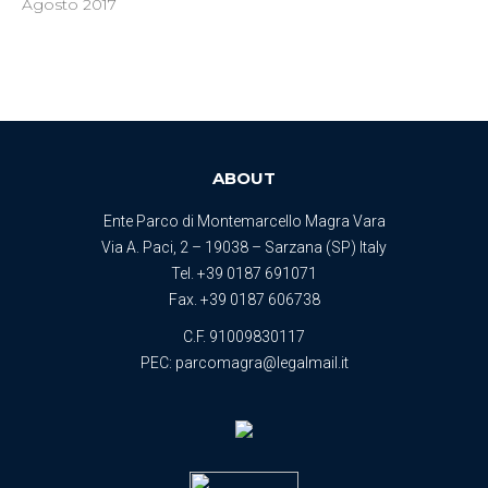
Agosto 2017
ABOUT
Ente Parco di Montemarcello Magra Vara
Via A. Paci, 2 – 19038 – Sarzana (SP) Italy
Tel.
+39 0187 691071
Fax. +39 0187 606738
C.F. 91009830117
PEC:
parcomagra@legalmail.it