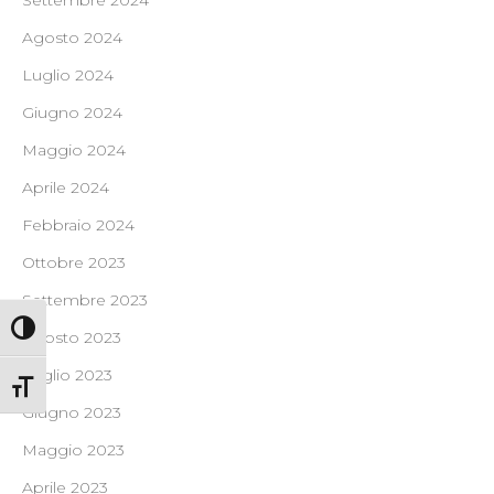
Settembre 2024
Agosto 2024
Luglio 2024
Giugno 2024
Maggio 2024
Aprile 2024
Febbraio 2024
Ottobre 2023
Settembre 2023
Attiva/disattiva alto contrasto
Agosto 2023
Luglio 2023
Attiva/disattiva dimensione testo
Giugno 2023
Maggio 2023
Aprile 2023