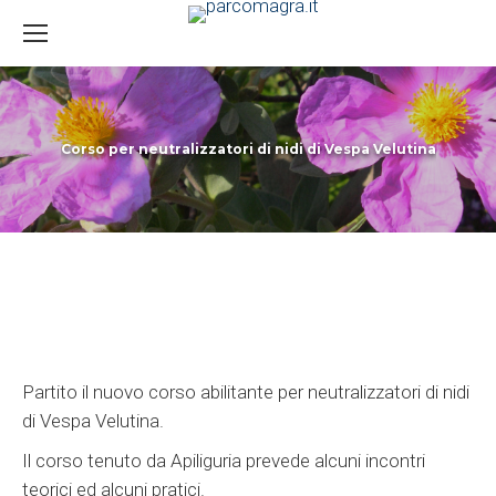
Corso per neutralizzatori di nidi di Vespa Velutina
You are here:
Partito il nuovo corso abilitante per neutralizzatori di nidi
di Vespa Velutina.
Il corso tenuto da Apiliguria prevede alcuni incontri
teorici ed alcuni pratici.