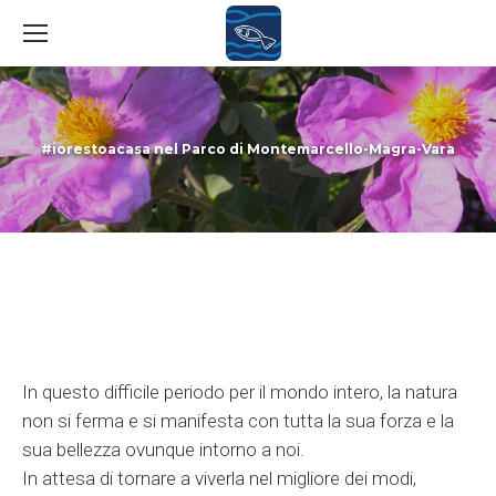
#iorestoacasa nel Parco di Montemarcello-Magra-Vara
You are here:
In questo difficile periodo per il mondo intero, la natura
non si ferma e si manifesta con tutta la sua forza e la
sua bellezza ovunque intorno a noi.
In attesa di tornare a viverla nel migliore dei modi,