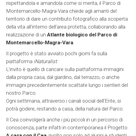
rispettandola e amandola come si merita, il Parco di
Montemarcello-Magra-Vara chiede agli amanti del
territorio di dare un contributo fotografico alla scoperta
della vita all’interno dell’area protetta, collaborando alla
realizzazione di un
Atlante biologico
del Parco di
Montemarcello-Magra-Vara
.
Il progetto è stato avviato pochi giorni fa sulla
piattaforma
iNaturalist
.
L’invito è quello di caricare sulla piattaforma immagini
dalla propria casa, dal giardino, dal terrazzo, o anche
immagini precedentemente scattate lungo i sentieri del
nostro Parco.
Ogni settimana, attraverso i canali social dell’Ente, si
potrà godere, restando a casa, della natura del Parco.
Il Cea coinvolgerà anche i più piccoli in un percorso di
conoscenza, parte infatti in contemporanea il Progetto
A casa con il Cea
, rivolto non solo ad alunni e studenti