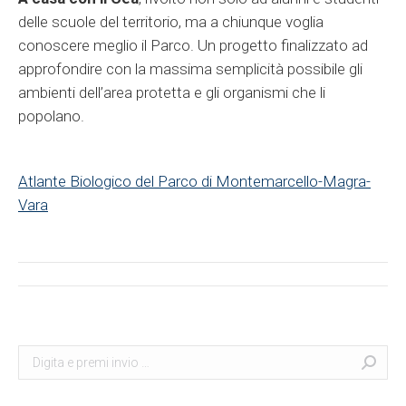
delle scuole del territorio, ma a chiunque voglia
conoscere meglio il Parco. Un progetto finalizzato ad
approfondire con la massima semplicità possibile gli
ambienti dell’area protetta e gli organismi che li
popolano.
Atlante Biologico del Parco di Montemarcello-Magra-
Vara
Post
navigation
Search:
Cerca