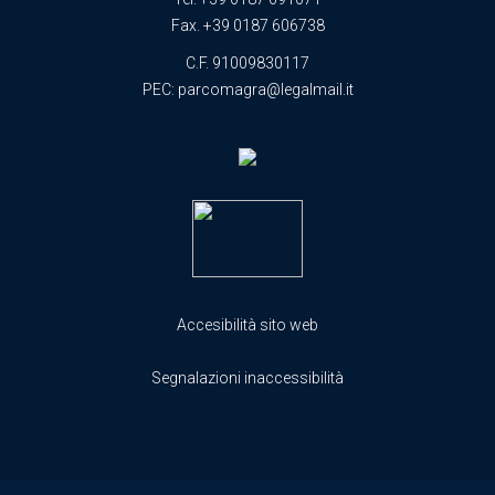
Fax. +39 0187 606738
C.F. 91009830117
PEC:
parcomagra@legalmail.it
Accesibilità sito web
Segnalazioni inaccessibilità