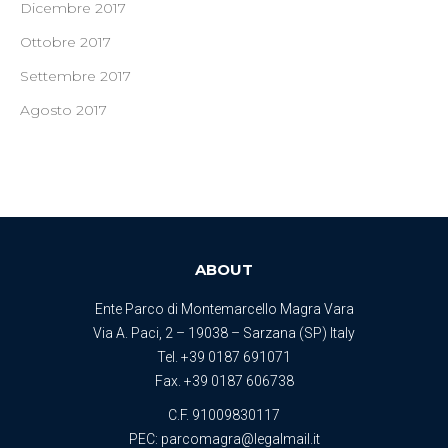
Dicembre 2017
Ottobre 2017
Settembre 2017
Agosto 2017
ABOUT
Ente Parco di Montemarcello Magra Vara
Via A. Paci, 2 – 19038 – Sarzana (SP) Italy
Tel.
+39 0187 691071
Fax. +39 0187 606738
C.F. 91009830117
PEC:
parcomagra@legalmail.it