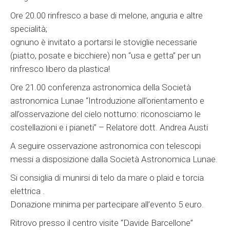
Ore 20.00 rinfresco a base di melone, anguria e altre
specialità;
ognuno è invitato a portarsi le stoviglie necessarie
(piatto, posate e bicchiere) non “usa e getta” per un
rinfresco libero da plastica!
Ore 21.00 conferenza astronomica della Società
astronomica Lunae “Introduzione all’orientamento e
all’osservazione del cielo notturno: riconosciamo le
costellazioni e i pianeti” – Relatore dott. Andrea Austi
A seguire osservazione astronomica con telescopi
messi a disposizione dalla Società Astronomica Lunae.
Si consiglia di munirsi di telo da mare o plaid e torcia
elettrica .
Donazione minima per partecipare all’evento 5 euro.
Ritrovo presso il centro visite “Davide Barcellone”