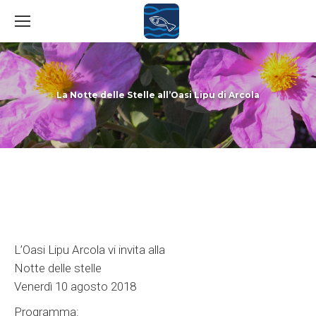
La Notte delle Stelle all’Oasi Lipu di Arcola
You are here:
L’Oasi Lipu Arcola vi invita alla
Notte delle stelle
Venerdì 10 agosto 2018
Programma: