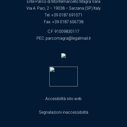
Ente Parco di Montemarcello Magra Vara
Via A. Paci, 2 – 19038 – Sarzana (SP) Italy
Tel.
+39 0187 691071
Fax. +39 0187 606738
C.F. 91009830117
PEC:
parcomagra@legalmail.it
Accesibilità sito web
Segnalazioni inaccessibilità