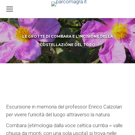
LE GROTTE DI COMBARA E L’INCISIONE DELLA
COSTELLAZIONE DEL TORO
You are here:
Escursione in memoria del professor Enrico Calzolari
per vivere l’unicità del luogo attraverso la natura.
Combara (etimologia dalla voce celtica cumba = valle
chiusa da monti, con una sola uscita) si trova nelle