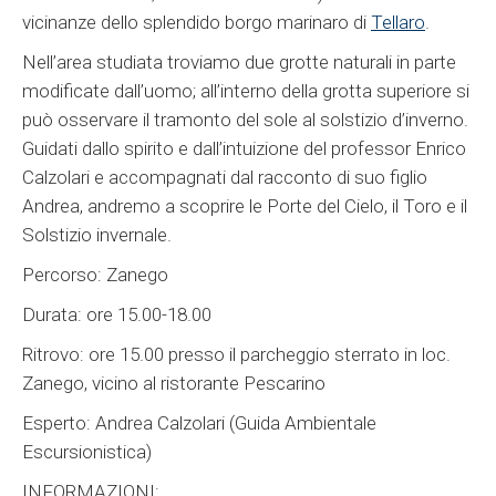
vicinanze dello splendido borgo marinaro di
Tellaro
.
Nell’area studiata troviamo due grotte naturali in parte
modificate dall’uomo; all’interno della grotta superiore si
può osservare il tramonto del sole al solstizio d’inverno.
Guidati dallo spirito e dall’intuizione del professor Enrico
Calzolari e accompagnati dal racconto di suo figlio
Andrea, andremo a scoprire le Porte del Cielo, il Toro e il
Solstizio invernale.
Percorso: Zanego
Durata: ore 15.00-18.00
Ritrovo: ore 15.00 presso il parcheggio sterrato in loc.
Zanego, vicino al ristorante Pescarino
Esperto: Andrea Calzolari (Guida Ambientale
Escursionistica)
INFORMAZIONI: