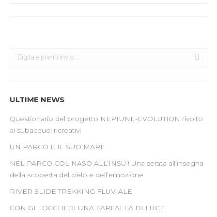
Post
navigation
Search:
ULTIME NEWS
Questionario del progetto NEPTUNE-EVOLUTION rivolto
ai subacquei ricreativi
UN PARCO E IL SUO MARE
NEL PARCO COL NASO ALL’INSU’! Una serata all’insegna
della scoperta del cielo e dell’emozione
RIVER SLIDE TREKKING FLUVIALE
CON GLI OCCHI DI UNA FARFALLA DI LUCE