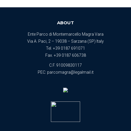
ABOUT
Ente Parco di Montemarcello Magra Vara
Via A. Paci, 2 – 19038 – Sarzana (SP) Italy
Tel.
+39 0187 691071
Fax. +39 0187 606738
C.F. 91009830117
PEC:
parcomagra@legalmail.it