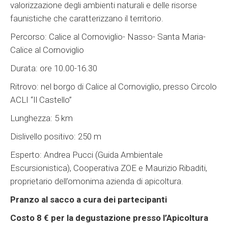
valorizzazione degli ambienti naturali e delle risorse
faunistiche che caratterizzano il territorio.
Percorso: Calice al Cornoviglio- Nasso- Santa Maria-
Calice al Cornoviglio
Durata: ore 10.00-16.30
Ritrovo: nel borgo di Calice al Cornoviglio, presso Circolo
ACLI “Il Castello”
Lunghezza: 5 km
Dislivello positivo: 250 m
Esperto: Andrea Pucci (Guida Ambientale
Escursionistica), Cooperativa ZOE e Maurizio Ribaditi,
proprietario dell’omonima azienda di apicoltura.
Pranzo al sacco a cura dei partecipanti
Costo 8 € per la degustazione presso l’Apicoltura