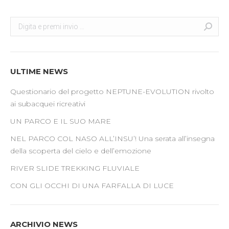
navigation
Search:
Cerca
ULTIME NEWS
Questionario del progetto NEPTUNE-EVOLUTION rivolto
ai subacquei ricreativi
UN PARCO E IL SUO MARE
NEL PARCO COL NASO ALL’INSU’! Una serata all’insegna
della scoperta del cielo e dell’emozione
RIVER SLIDE TREKKING FLUVIALE
CON GLI OCCHI DI UNA FARFALLA DI LUCE
ARCHIVIO NEWS