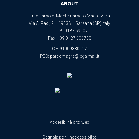
ABOUT
Ente Parco di Montemarcello Magra Vara
Via A. Paci, 2 – 19038 – Sarzana (SP) Italy
Tel.
+39 0187 691071
Fax. +39 0187 606738
C.F. 91009830117
PEC:
parcomagra@legalmail.it
Accesibilità sito web
Segnalazioni inaccessibilità