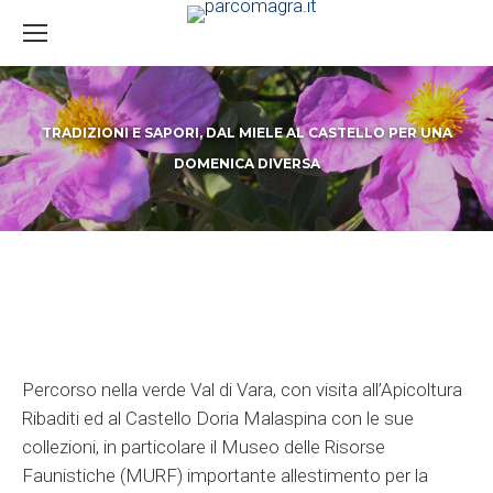
TRADIZIONI E SAPORI, DAL MIELE AL CASTELLO PER UNA
DOMENICA DIVERSA
You are here:
Percorso nella verde Val di Vara, con visita all’Apicoltura
Ribaditi ed al Castello Doria Malaspina con le sue
collezioni, in particolare il Museo delle Risorse
Faunistiche (MURF) importante allestimento per la