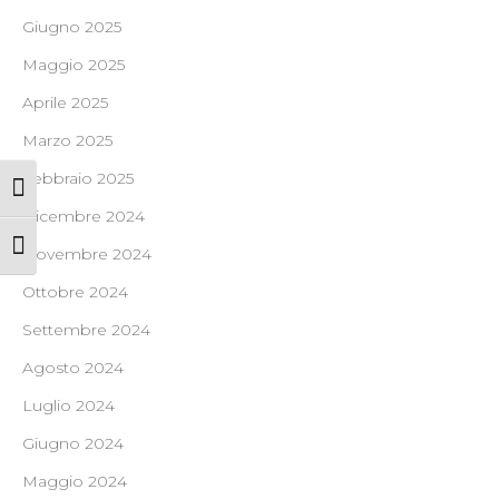
Giugno 2025
Maggio 2025
Aprile 2025
Marzo 2025
Febbraio 2025
Attiva/disattiva alto contrasto
Dicembre 2024
Attiva/disattiva dimensione testo
Novembre 2024
Ottobre 2024
Settembre 2024
Agosto 2024
Luglio 2024
Giugno 2024
Maggio 2024