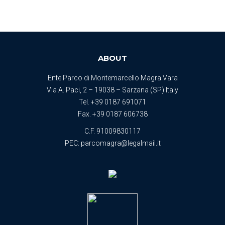
ABOUT
Ente Parco di Montemarcello Magra Vara
Via A. Paci, 2 – 19038 – Sarzana (SP) Italy
Tel.
+39 0187 691071
Fax. +39 0187 606738
C.F. 91009830117
PEC:
parcomagra@legalmail.it