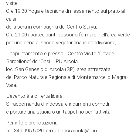
visite;
Ore 19:30 Yoga e tecniche di rilassamento sul prato al
calar
della sera in compagnia del Centro Surya;
Ore 21:00 i partecipanti possono fermarsi nell’area verde
per una cena al sacco vegetariana in condivisione;
L’appuntamento è presso il Centro Visite “Davide
Barcellone” dell’Oasi LIPU Arcola
loc. San Genesio di Arcola (SP), area attrezzata
del Parco Naturale Regionale di Montemarcello Magra-
Vara.
L’evento è a offerta libera.
Si raccomanda di indossare indumenti comodi
e portare una stuoia o un tappetino per l’attività.
Per info e prenotazioni:
tel. 349 095 6080, e-mail oasi.arcola@lipu