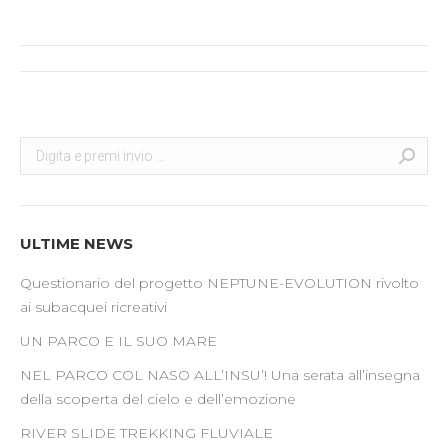
Post
navigation
Search:
Cerca
ULTIME NEWS
Questionario del progetto NEPTUNE-EVOLUTION rivolto
ai subacquei ricreativi
UN PARCO E IL SUO MARE
NEL PARCO COL NASO ALL’INSU’! Una serata all’insegna
della scoperta del cielo e dell’emozione
RIVER SLIDE TREKKING FLUVIALE