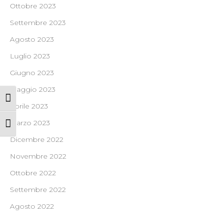
Ottobre 2023
Settembre 2023
Agosto 2023
Luglio 2023
Giugno 2023
Maggio 2023
Attiva/disattiva alto contrasto
Aprile 2023
Marzo 2023
Attiva/disattiva dimensione testo
Dicembre 2022
Novembre 2022
Ottobre 2022
Settembre 2022
Agosto 2022