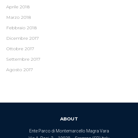
Aprile 2018
Marzo 2018
Febbraio 2018
Dicembre 2017
Ottobre 2017
Settembre 2017
Agosto 2017
ABOUT
Ente Parco di Montemarcello Magra Vara