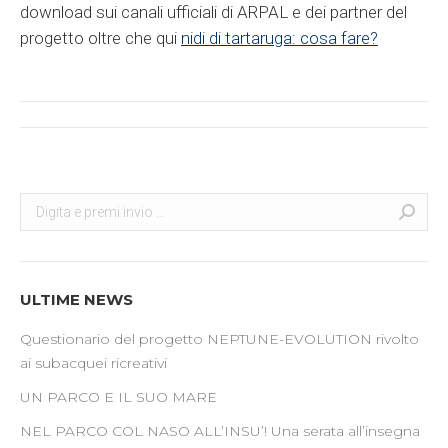
download sui canali ufficiali di ARPAL e dei partner del
progetto oltre che qui
nidi di tartaruga: cosa fare?
Post
navigation
Search:
Cerca
ULTIME NEWS
Questionario del progetto NEPTUNE-EVOLUTION rivolto
ai subacquei ricreativi
UN PARCO E IL SUO MARE
NEL PARCO COL NASO ALL’INSU’! Una serata all’insegna