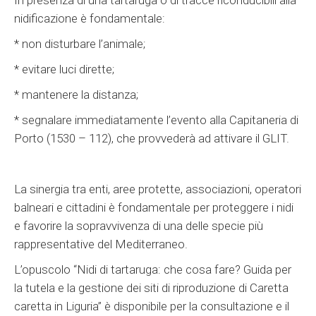
In presenza di una tartaruga o di tracce riconducibili alla
nidificazione è fondamentale:
* non disturbare l’animale;
* evitare luci dirette;
* mantenere la distanza;
* segnalare immediatamente l’evento alla Capitaneria di
Porto (1530 – 112), che provvederà ad attivare il GLIT.
La sinergia tra enti, aree protette, associazioni, operatori
balneari e cittadini è fondamentale per proteggere i nidi
e favorire la sopravvivenza di una delle specie più
rappresentative del Mediterraneo.
L’opuscolo “Nidi di tartaruga: che cosa fare? Guida per
la tutela e la gestione dei siti di riproduzione di Caretta
caretta in Liguria” è disponibile per la consultazione e il