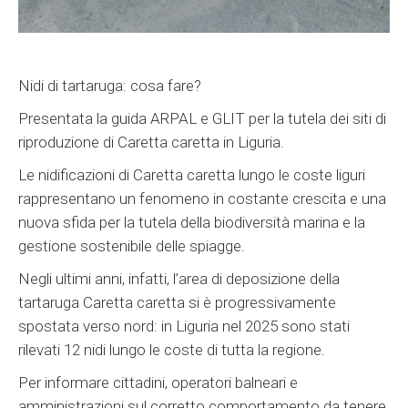
Nidi di tartaruga: cosa fare?
Presentata la guida ARPAL e GLIT per la tutela dei siti di
riproduzione di Caretta caretta in Liguria.
Le nidificazioni di Caretta caretta lungo le coste liguri
rappresentano un fenomeno in costante crescita e una
nuova sfida per la tutela della biodiversità marina e la
gestione sostenibile delle spiagge.
Negli ultimi anni, infatti, l’area di deposizione della
tartaruga Caretta caretta si è progressivamente
spostata verso nord: in Liguria nel 2025 sono stati
rilevati 12 nidi lungo le coste di tutta la regione.
Per informare cittadini, operatori balneari e
amministrazioni sul corretto comportamento da tenere