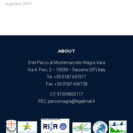
Agosto 2017
ABOUT
Ente Parco di Montemarcello Magra Vara
Via A. Paci, 2 – 19038 – Sarzana (SP) Italy
Tel.
+39 0187 691071
Fax. +39 0187 606738
C.F. 91009830117
PEC:
parcomagra@legalmail.it