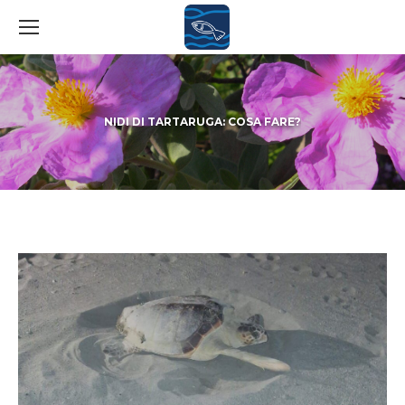
NIDI DI TARTARUGA: COSA FARE?
You are here: