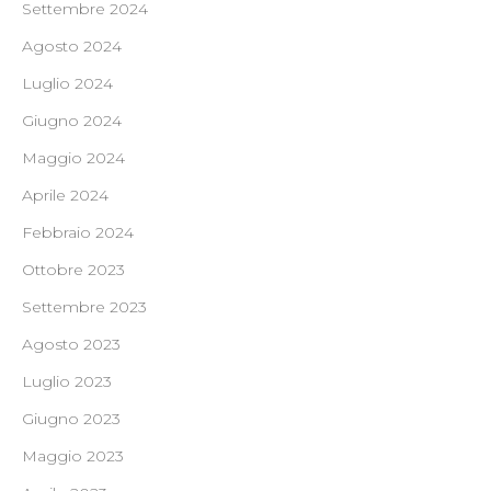
Settembre 2024
Agosto 2024
Luglio 2024
Giugno 2024
Maggio 2024
Aprile 2024
Febbraio 2024
Ottobre 2023
Settembre 2023
Agosto 2023
Luglio 2023
Giugno 2023
Maggio 2023